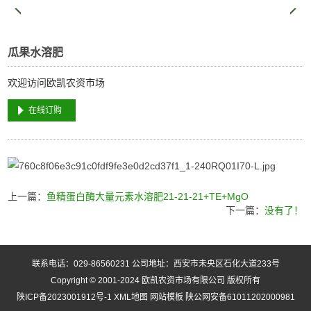
瓜果水溶肥
欢迎访问欧凯农资市场
在线订购
上一篇：
鱼精蛋白酶大量元素水溶肥21-21-21+TE+MgO
下一篇：
没有了！
联系电话：029-86560231 公司地址：西安市未央区石化大道233号
Copyright © 2001-2024 欧凯农资市场有限公司 版权所有
陕ICP备2023001912号-1
XML地图
网站模板
陕公网安备61011202000981